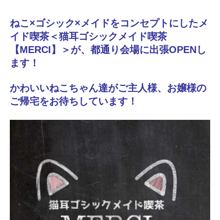
ねこ×ゴシック×メイドをコンセプトにしたメ
イド喫茶＜猫耳ゴシックメイド喫茶
【MERCI】＞が、都通り会場に出張OPENし
ます！
かわいいねこちゃん達がご主人様、お嬢様の
ご帰宅をお待ちしています！