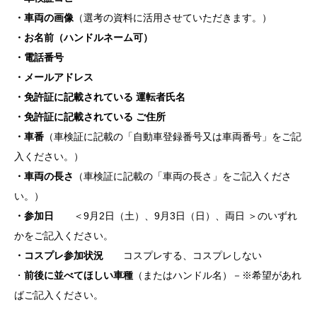
・車両の画像
（選考の資料に活用させていただきます。）
・お名前（ハンドルネーム可）
・電話番号
・メールアドレス
・免許証に記載されている 運転者氏名
・免許証に記載されている ご住所
・車番
（車検証に記載の「自動車登録番号又は車両番号」をご記
入ください。）
・車両の長さ
（車検証に記載の「車両の長さ」をご記入くださ
い。）
・参加日
＜9月2日（土）、9月3日（日）、両日 ＞のいずれ
かをご記入ください。
・コスプレ参加状況
コスプレする、コスプレしない
・
前後に並べてほしい車種
（またはハンドル名）－※希望があれ
ばご記入ください。