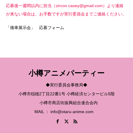
応募後一週間以内に担当（zircon.casey@gmail.com）より連絡
が来ない場合は、お手数ですが実行委員会までご連絡ください。
「痛車展示会」 応募フォーム
小樽アニメパーティー
◆実行委員会事務局◆
小樽市稲穂2丁目22番1号 小樽経済センタービル5階
小樽市商店街振興組合連合会内
MAIL ： info@otaru-anime.com