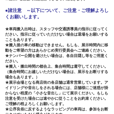
●諸注意 ～以下について、ご注意・ご理解よろし
くお願いします。
★車両搬入出時は、スタッフや交通誘導員の指示に従ってく
ださい。指示に従っていただけない場合は退場をお願いする
こともあります。
★搬入後の車の移動はできません。もしも、展示時間内に移
動をご希望の方はあらかじめ実行委員会へご連絡ください。
★ナンバー公開を避けたい場合は、各自目隠し等をご用意く
ださい。
★搬入・搬出時間の都合上、集合時間は遵守してください。
（集合時間にお越しいただけない場合は、展示をお断りする
場合もあります。）
★展示会場となる商店街の各店舗は通常営業しています。ア
イドリングや音出しをされる場合には、店舗様にご迷惑が掛
からない程度の「小さな音出し」にて展示ください。もしも
注意を受けた場合には速やかに従うことをお約束ください。
ご理解の程よろしくお願いします。
★公序良俗に反するようなラッピングの車両は、参加をお断